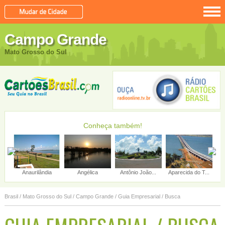
Campo Grande
Mato Grosso do Sul
Conheça também!
Anaurilândia
Angélica
Antônio João...
Aparecida do T...
Brasil
/
Mato Grosso do Sul
/
Campo Grande
/ Guia Empresarial / Busca