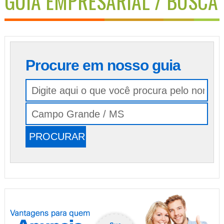
GUIA EMPRESARIAL / BUSCA
Procure em nosso guia