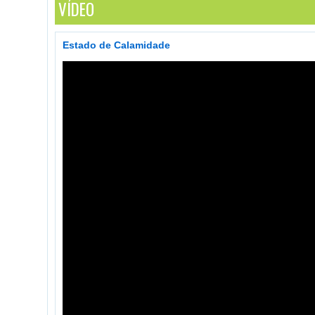
VÍDEO
Estado de Calamidade