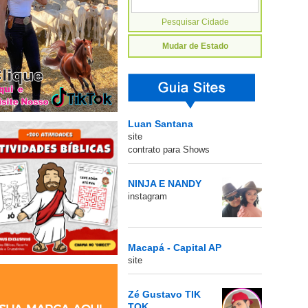
Mudar de Estado
Luan Santana
site
contrato para Shows
NINJA E NANDY
instagram
Macapá - Capital AP
site
Zé Gustavo TIK
TOK