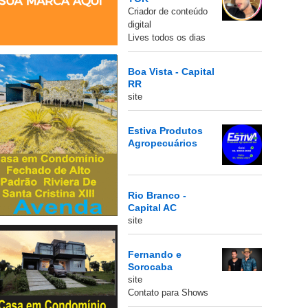
Criador de conteúdo
digital
Lives todos os dias
Boa Vista - Capital
RR
site
Estiva Produtos
Agropecuários
Rio Branco -
Capital AC
site
Fernando e
Sorocaba
site
Contato para Shows