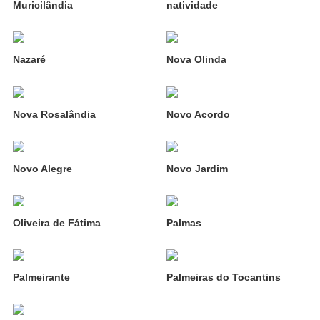
Muricilândia
natividade
Nazaré
Nova Olinda
Nova Rosalândia
Novo Acordo
Novo Alegre
Novo Jardim
Oliveira de Fátima
Palmas
Palmeirante
Palmeiras do Tocantins