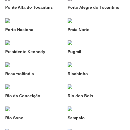
Ponte Alta do Tocantins
Porto Alegre do Tocantins
Porto Nacional
Praia Norte
Presidente Kennedy
Pugmil
Recursolândia
Riachinho
Rio da Conceição
Rio dos Bois
Rio Sono
Sampaio