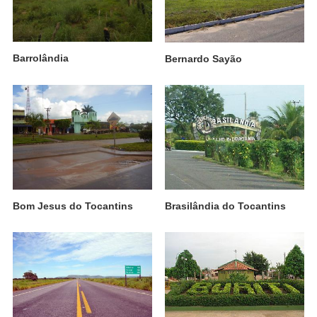
Barrolândia
Bernardo Sayão
Bom Jesus do Tocantins
Brasilândia do Tocantins