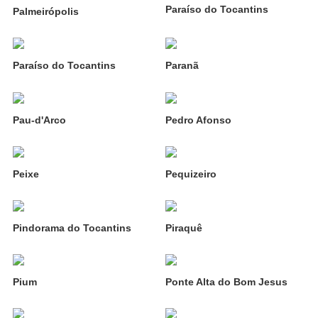
Paraíso do Tocantins
Palmeirópolis
Paraíso do Tocantins
Paranã
Pau-d'Arco
Pedro Afonso
Peixe
Pequizeiro
Pindorama do Tocantins
Piraquê
Pium
Ponte Alta do Bom Jesus