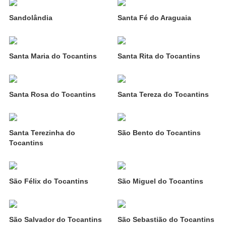
Sandolândia
Santa Fé do Araguaia
Santa Maria do Tocantins
Santa Rita do Tocantins
Santa Rosa do Tocantins
Santa Tereza do Tocantins
Santa Terezinha do
São Bento do Tocantins
Tocantins
São Félix do Tocantins
São Miguel do Tocantins
São Salvador do Tocantins
São Sebastião do Tocantins