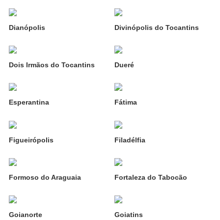
Dianópolis
Divinópolis do Tocantins
Dois Irmãos do Tocantins
Dueré
Esperantina
Fátima
Figueirópolis
Filadélfia
Formoso do Araguaia
Fortaleza do Tabocão
Goianorte
Goiatins