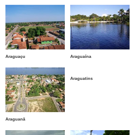
Araguaçu
Araguaína
Araguatins
Araguanã