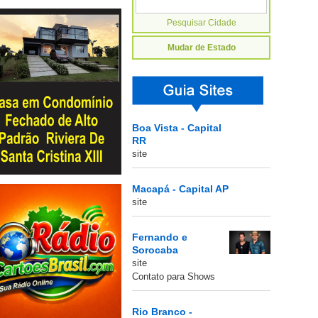
Mudar de Estado
Boa Vista - Capital
RR
site
Macapá - Capital AP
site
Fernando e
Sorocaba
site
Contato para Shows
Rio Branco -