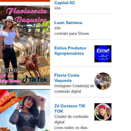
Capital AC
site
Luan Santana
site
contrato para Shows
Estiva Produtos
Agropecuários
Flavia Costa
Vaqueria
Instagram Criador(a) de
conteúdo digital
Zé Gustavo TIK
TOK
Criador de conteúdo
digital
Lives todos os dias