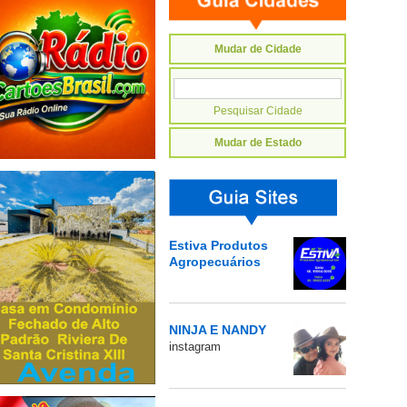
Mudar de Cidade
Mudar de Estado
Estiva Produtos
Agropecuários
NINJA E NANDY
instagram