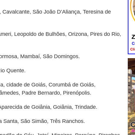
 Cavalcante, São João D’Aliança, Teresina de
meri, Leopoldo de Bulhões, Orizona, Pires do Rio,
Formosa, Mambaí, São Domingos.
io Quente.
ia, cidade de Goiás, Corumbá de Goiás,
sâmedes, Padre Bernardo, Pirenópolis.
parecida de Goiânia, Goiânia, Trindade.
a Santa, São Simão, Três Ranchos.