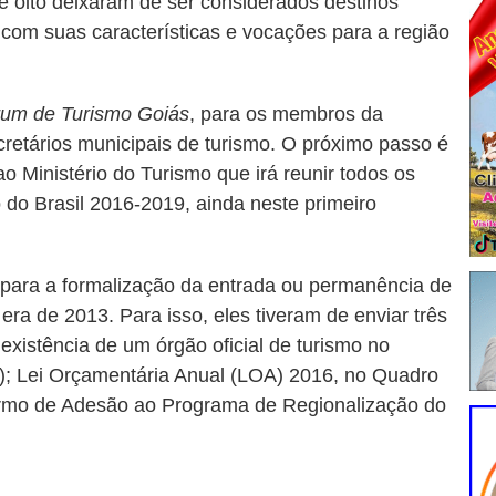
e oito deixaram de ser considerados destinos
 com suas características e vocações para a região
um de Turismo Goiás
, para os membros da
ecretários municipais de turismo. O próximo passo é
 Ministério do Turismo que irá reunir todos os
 do Brasil 2016-2019, ainda neste primeiro
 para a formalização da entrada ou permanência de
era de 2013. Para isso, eles tiveram de enviar três
istência de um órgão oficial de turismo no
a); Lei Orçamentária Anual (LOA) 2016, no Quadro
ermo de Adesão ao Programa de Regionalização do