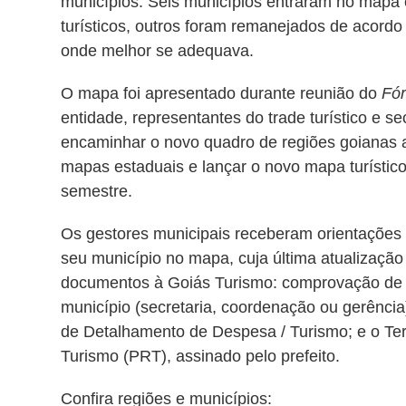
municípios. Seis municípios entraram no mapa 
turísticos, outros foram remanejados de acordo
onde melhor se adequava.
O mapa foi apresentado durante reunião do
Fór
entidade, representantes do trade turístico e s
encaminhar o novo quadro de regiões goianas ao
mapas estaduais e lançar o novo mapa turístico
semestre.
Os gestores municipais receberam orientações
seu município no mapa, cuja última atualização 
documentos à Goiás Turismo: comprovação de ex
município (secretaria, coordenação ou gerênci
de Detalhamento de Despesa / Turismo; e o T
Turismo (PRT), assinado pelo prefeito.
Confira regiões e municípios: