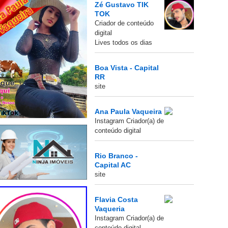
Zé Gustavo TIK
TOK
Criador de conteúdo
digital
Lives todos os dias
Boa Vista - Capital
RR
site
Ana Paula Vaqueira
Instagram Criador(a) de
conteúdo digital
Rio Branco -
Capital AC
site
Flavia Costa
Vaqueria
Instagram Criador(a) de
conteúdo digital