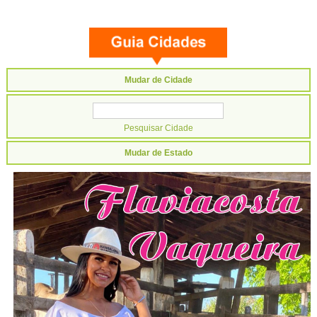
Mudar de Cidade
Mudar de Estado