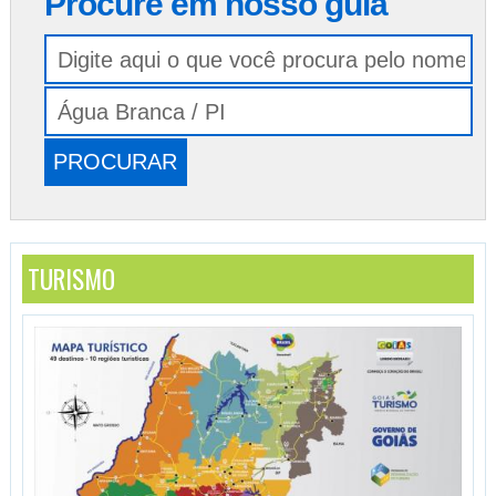
Procure em nosso guia
TURISMO