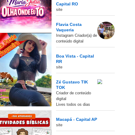
Capital RO
site
Flavia Costa
Vaqueria
Instagram Criador(a) de
conteúdo digital
Boa Vista - Capital
RR
site
Zé Gustavo TIK
TOK
Criador de conteúdo
digital
Lives todos os dias
Macapá - Capital AP
site