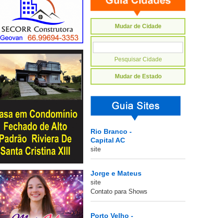
Mudar de Cidade
Mudar de Estado
Rio Branco -
Capital AC
site
Jorge e Mateus
site
Contato para Shows
Porto Velho -