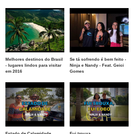
Melhores destinos do Brasil
Se tá sofrendo é bem feito -
- lugares lindos para visitar
Ninja e Nandy - Feat. Geici
em 2016
Gomes
Estado de Calamidade
Fui trouxa