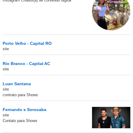
Instagram Criador(a) de conteúdo digital
Porto Velho - Capital RO
site
Rio Branco - Capital AC
site
Luan Santana
site
contrato para Shows
Fernando e Sorocaba
site
Contato para Shows