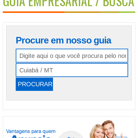
GUIA EMPRESARIAL / BUSCA
Procure em nosso guia