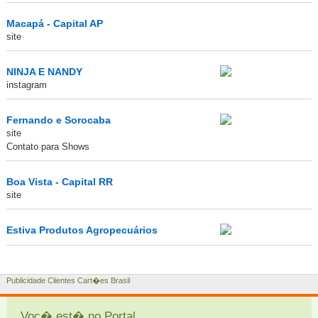
Macapá - Capital AP
site
NINJA E NANDY
instagram
Fernando e Sorocaba
site
Contato para Shows
Boa Vista - Capital RR
site
Estiva Produtos Agropecuários
Publicidade Clientes Cart�es Brasil
Voc� est� no Portal