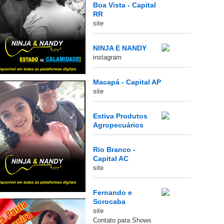
Boa Vista - Capital
RR
site
NINJA E NANDY
instagram
Macapá - Capital AP
site
Estiva Produtos
Agropecuários
Rio Branco -
Capital AC
site
Fernando e
Sorocaba
site
Contato para Shows