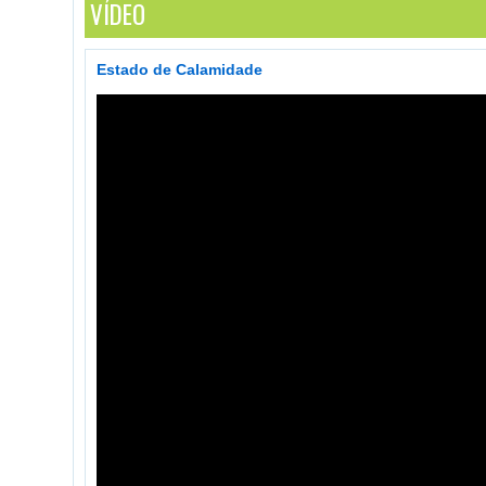
VÍDEO
Estado de Calamidade