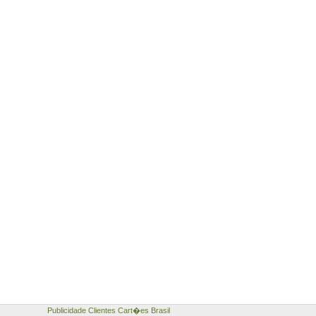
Publicidade Clientes Cart�es Brasil