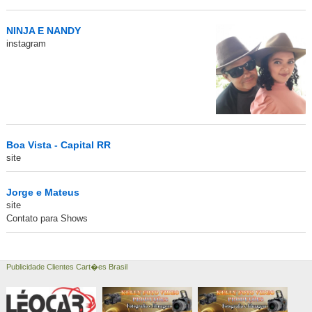
NINJA E NANDY
instagram
Boa Vista - Capital RR
site
Jorge e Mateus
site
Contato para Shows
Publicidade Clientes Cart�es Brasil