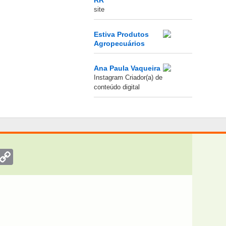
site
Estiva Produtos
Agropecuários
Ana Paula Vaqueira
Instagram Criador(a) de
conteúdo digital
nger
inkedIn
Copy
Link