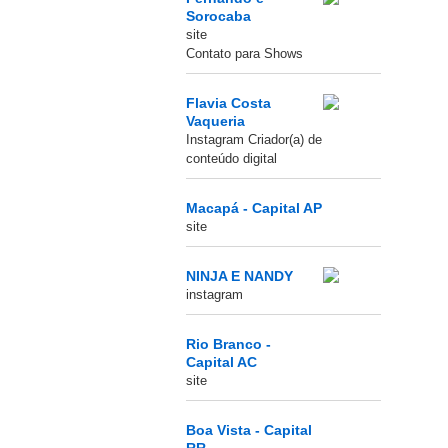
Sorocaba
site
Contato para Shows
Flavia Costa
Vaqueria
Instagram Criador(a) de
conteúdo digital
Macapá - Capital AP
site
NINJA E NANDY
instagram
Rio Branco -
Capital AC
site
Boa Vista - Capital
RR