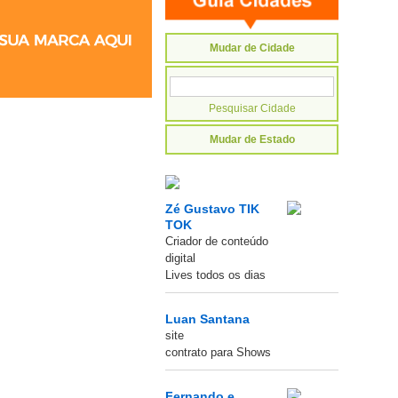
Mudar de Cidade
Mudar de Estado
Zé Gustavo TIK
TOK
Criador de conteúdo
digital
Lives todos os dias
Luan Santana
site
contrato para Shows
Fernando e