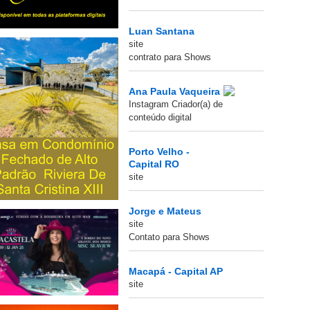
Luan Santana
site
contrato para Shows
Ana Paula Vaqueira
Instagram Criador(a) de
conteúdo digital
Porto Velho -
Capital RO
site
Jorge e Mateus
site
Contato para Shows
Macapá - Capital AP
site