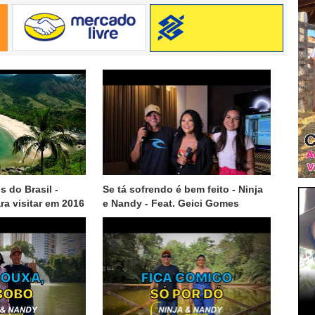
s do Brasil -
Se tá sofrendo é bem feito - Ninja
ra visitar em 2016
e Nandy - Feat. Geici Gomes