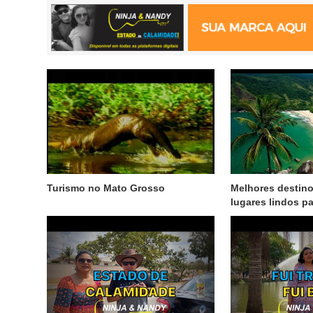
Turismo no Mato Grosso
Melhores destino
lugares lindos pa