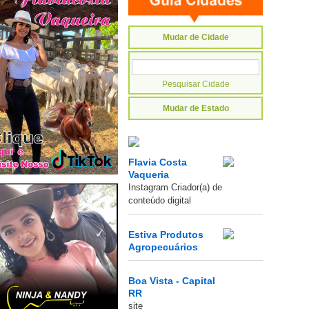
Mudar de Cidade
Mudar de Estado
Flavia Costa
Vaqueria
Instagram Criador(a) de
conteúdo digital
Estiva Produtos
Agropecuários
Boa Vista - Capital
RR
site