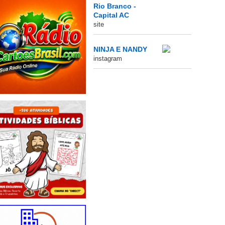
Rio Branco -
Capital AC
site
NINJA E NANDY
instagram