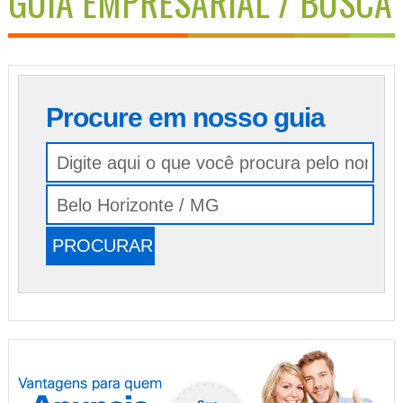
GUIA EMPRESARIAL / BUSCA
Procure em nosso guia