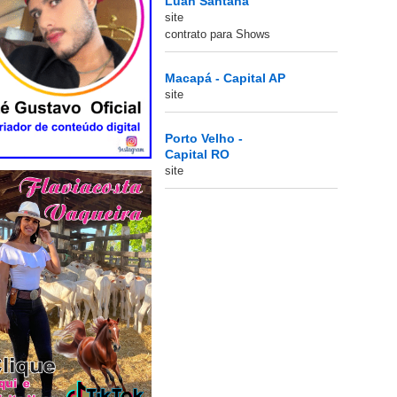
Luan Santana
site
contrato para Shows
Macapá - Capital AP
site
Porto Velho -
Capital RO
site