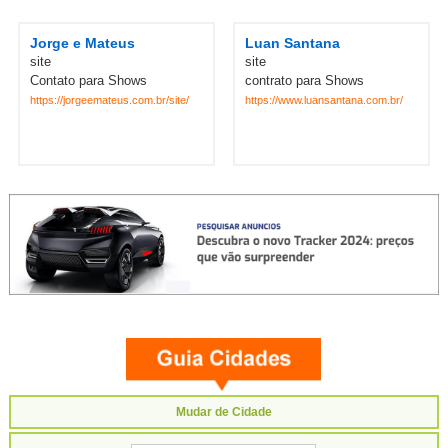
Jorge e Mateus
Luan Santana
site
site
Contato para Shows
contrato para Shows
https://jorgeemateus.com.br/site/
https://www.luansantana.com.br/
Mudar de Cidade