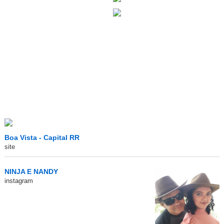
Boa Vista - Capital RR
site
NINJA E NANDY
instagram