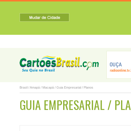
HOME
SOBRE A CIDADE
TURISMO
NOTICIAS
Brasil
/
Amapá
/
Macapá
/ Guia Empresarial / Planos
GUIA EMPRESARIAL / PL