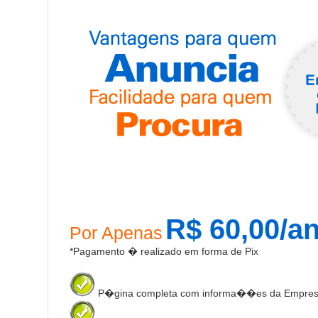
R$ 60,00/a
Por Apenas
*Pagamento � realizado em forma de Pix
P�gina completa com informa��es da Empre