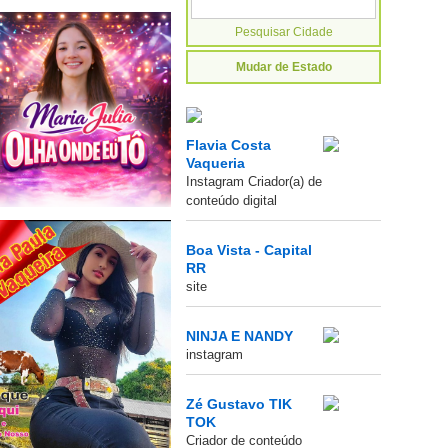
Mudar de Estado
Flavia Costa
Vaqueria
Instagram Criador(a) de
conteúdo digital
Boa Vista - Capital
RR
site
NINJA E NANDY
instagram
Zé Gustavo TIK
TOK
Criador de conteúdo