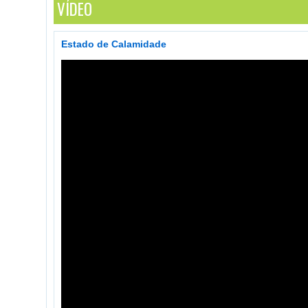
VÍDEO
Estado de Calamidade