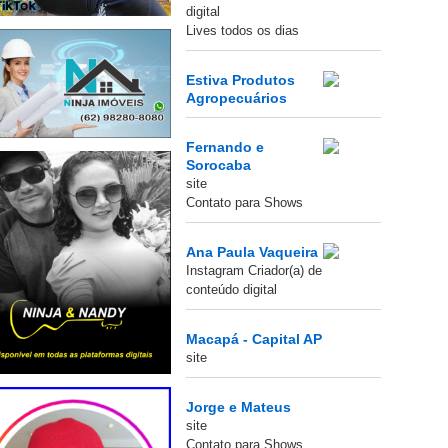
digital
Lives todos os dias
Estiva Produtos
Agropecuários
Fernando e
Sorocaba
site
Contato para Shows
Ana Paula Vaqueira
Instagram Criador(a) de
conteúdo digital
Macapá - Capital AP
site
Jorge e Mateus
site
Contato para Shows