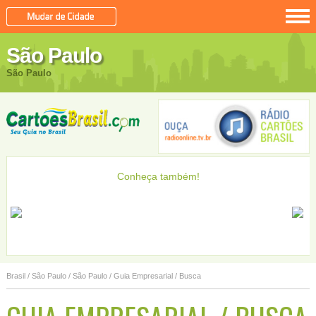
São Paulo
São Paulo
Conheça também!
Adamantina
Adamantina
Adolfo
Adolfo
Brasil
/
São Paulo
/
São Paulo
/ Guia Empresarial / Busca