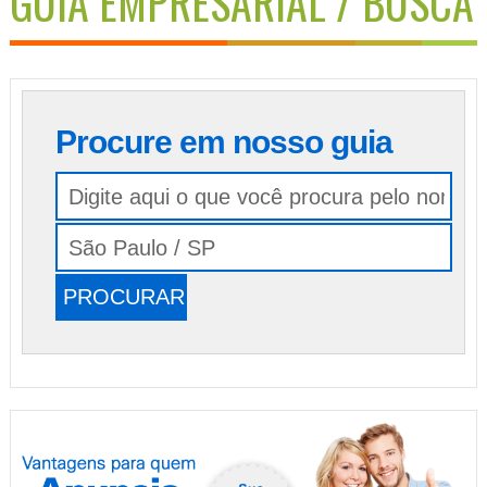
GUIA EMPRESARIAL / BUSCA
Procure em nosso guia