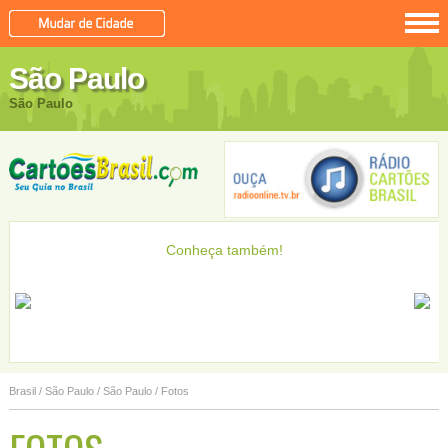
São Paulo
São Paulo
Conheça também!
Adamantina
Adamantina
Adolfo
Adolfo
Brasil
/
São Paulo
/
São Paulo
/ Fotos