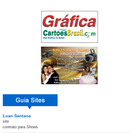
Luan Santana
site
contrato para Shows