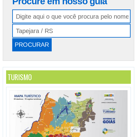
Procure em nosso guia
TURISMO