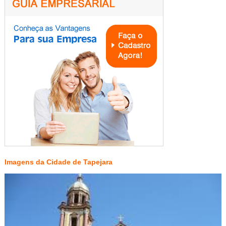
Imagens da Cidade de Tapejara