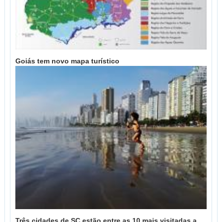
Goiás tem novo mapa turístico
Três cidades de SC estão entre as 10 mais visitadas a