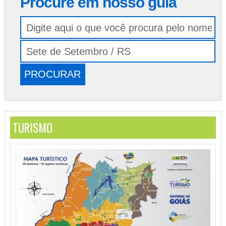
Procure em nosso guia
TURISMO