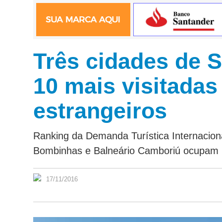
Três cidades de S
10 mais visitadas 
estrangeiros
Ranking da Demanda Turística Internacional
Bombinhas e Balneário Camboriú ocupam 2º
17/11/2016