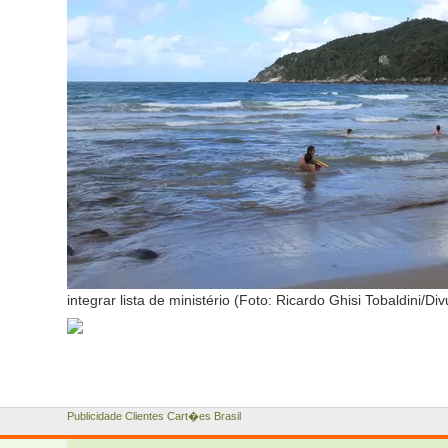
integrar lista de ministério (Foto: Ricardo Ghisi Tobaldini/Di
Publicidade Clientes Cart�es Brasil