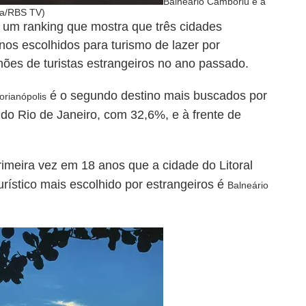
Balneário Camboriú é a
uza/RBS TV)
 um ranking que mostra que três cidades
inos escolhidos para turismo de lazer por
hões de turistas estrangeiros no ano passado.
é o segundo destino mais buscados por
orianópolis
do Rio de Janeiro, com 32,6%, e à frente de
rimeira vez em 18 anos que a cidade do Litoral
urístico mais escolhido por estrangeiros é
Balneário