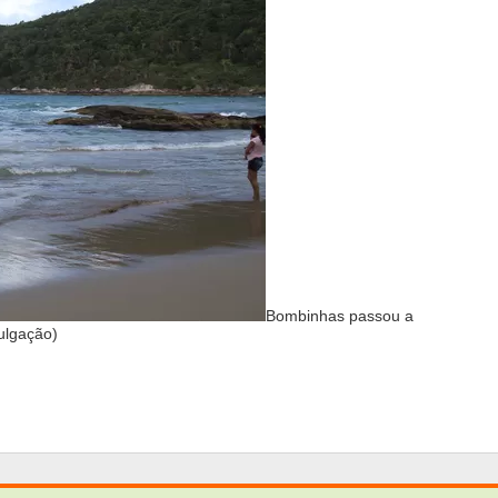
Bombinhas passou a
vulgação)