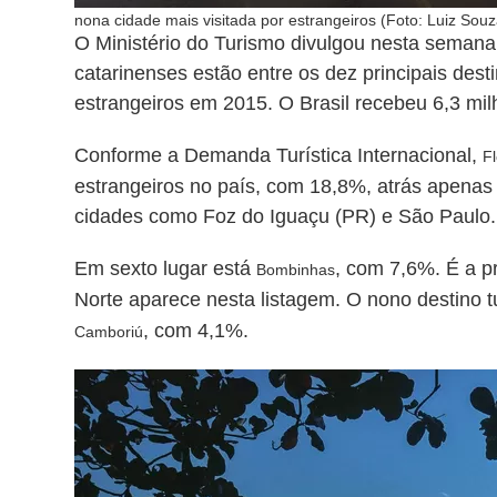
nona cidade mais visitada por estrangeiros (Foto: Luiz So
O Ministério do Turismo divulgou nesta semana
catarinenses estão entre os dez principais dest
estrangeiros em 2015. O Brasil recebeu 6,3 mil
Conforme a Demanda Turística Internacional,
Fl
estrangeiros no país, com 18,8%, atrás apenas 
cidades como Foz do Iguaçu (PR) e São Paulo.
Em sexto lugar está
, com 7,6%. É a p
Bombinhas
Norte aparece nesta listagem. O nono destino t
, com 4,1%.
Camboriú