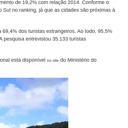
aumento de 19,2% com relação 2014. Conforme o
o Sul no ranking, já que as cidades são próximas à
a 69,4% dos turistas estrangeiros. Ao todo, 95,5%
A pesquisa entrevistou 35.133 turistas
ional está disponível
do Ministério do
no site