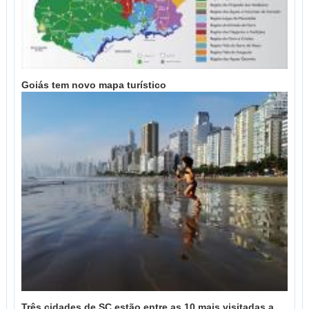
Goiás tem novo mapa turístico
Três cidades de SC estão entre as 10 mais visitadas a