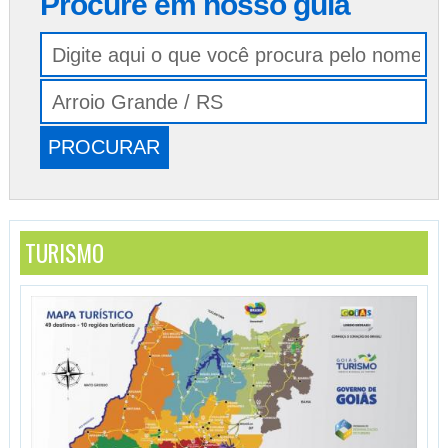
Procure em nosso guia
TURISMO