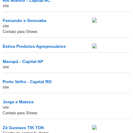
Rio Branco - Capital AC
site
Fernando e Sorocaba
site
Contato para Shows
Estiva Produtos Agropecuários
Macapá - Capital AP
site
Porto Velho - Capital RO
site
Jorge e Mateus
site
Contato para Shows
Zé Gustavo TIK TOK