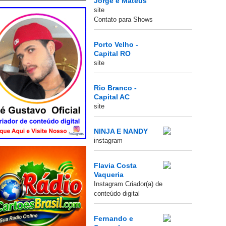
Jorge e Mateus
site
Contato para Shows
Porto Velho -
Capital RO
site
Rio Branco -
Capital AC
site
NINJA E NANDY
instagram
Flavia Costa
Vaqueria
Instagram Criador(a) de
conteúdo digital
Fernando e