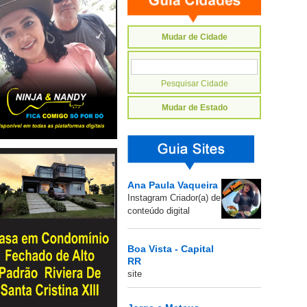
Mudar de Cidade
Mudar de Estado
Ana Paula Vaqueira
Instagram Criador(a) de
conteúdo digital
Boa Vista - Capital
RR
site