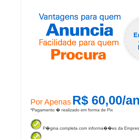
R$ 60,00/a
Por Apenas
*Pagamento � realizado em forma de Pix
P�gina completa com informa��es da Empre