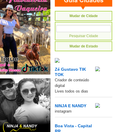
Mudar de Cidade
Mudar de Estado
Zé Gustavo TIK
TOK
Criador de conteúdo
digital
Lives todos os dias
NINJA E NANDY
instagram
Boa Vista - Capital
RR