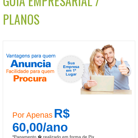
GUIA EMPRESARIAL /
PLANOS
R$
Por Apenas
60,00/ano
*Pagamento � realizado em forma de Pix