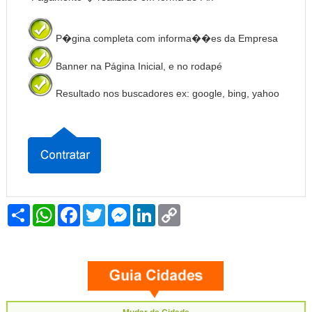
P�gina completa com informa��es da Empresa
Banner na Página Inicial, e no rodapé
Resultado nos buscadores ex: google, bing, yahoo
Share
WhatsApp
Facebook
Twitter
Messenger
LinkedIn
Copy
Link