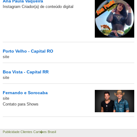
Ana Paula Vaqueira
Instagram Criador(a) de conteúdo digital
Porto Velho - Capital RO
site
Boa Vista - Capital RR
site
Fernando e Sorocaba
site
Contato para Shows
Publicidade Clientes Cart�es Brasil