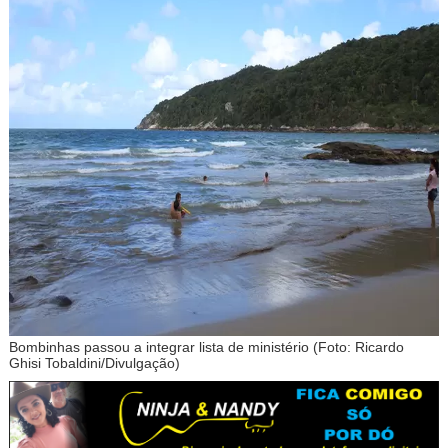
Bombinhas passou a integrar lista de ministério (Foto: Ricardo
Ghisi Tobaldini/Divulgação)